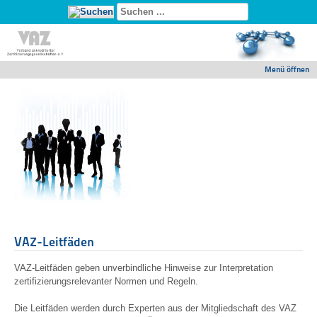
Menü öffnen
VAZ-Leitfäden
VAZ-Leitfäden geben unverbindliche Hinweise zur Interpretation
zertifizierungsrelevanter Normen und Regeln.
Die Leitfäden werden durch Experten aus der Mitgliedschaft des VAZ