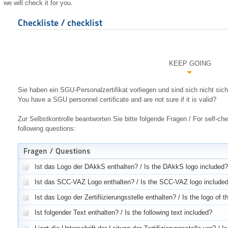
we will check it for you.
Checkliste / checklist
KEEP GOING
Sie haben ein SGU-Personalzertifikat vorliegen und sind sich nicht siche
You have a SGU personnel certificate and are not sure if it is valid?
Zur Selbstkontrolle beantworten Sie bitte folgende Fragen /
For self-ch
following questions
:
Fragen / Questions
Ist das Logo der DAkkS enthalten? / Is the DAkkS logo included?
Ist das SCC-VAZ Logo enthalten? / Is the SCC-VAZ logo include
Ist das Logo der Zertifiizierungsstelle enthalten? / Is the logo of t
Ist folgender Text enthalten? / Is the following text included?