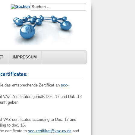
KT
IMPRESSUM
ertificates:
Sie das entsprechende Zertifikat an
scc-
l VAZ Zertifikaten gemäß Dok. 17 und Dok. 18
unft geben.
 VAZ certificates according to Doc. 17 and
ing to doc. 16.
he certificate to
scc-zertifikat@vaz-ev.de
and