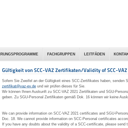
IERUNGSPROGRAMME
FACHGRUPPEN
LEITFÄDEN
KONTA
Gültigkeit von SCC-VAZ Zertifikaten/Validity of SCC-VAZ c
Sofern Sie Zweifel an der Gültigkeit eines SCC-Zertifikates haben, senden 
zertifikat@vaz-ev.de
und wir prüfen dieses für Sie.
Wir können Ihnen Auskunft zu SCC-VAZ 2021 Zertifikaten und SGU-Persona
geben. Zu SGU-Personal Zertifikaten gemäß Dok. 16 können wir keine Ausk
We can provide information on SCC-VAZ 2021 certificates and SGU-Personal
Doc. 18. We cannot provide information on SCC-Personal certificates accord
If you have any doubts about the validity of a SCC-certificate, please send t