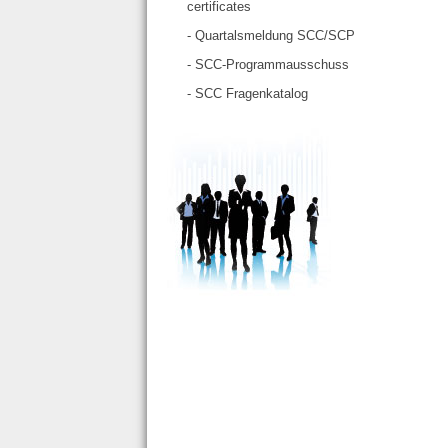
certificates
- Quartalsmeldung SCC/SCP
- SCC-Programmausschuss
- SCC Fragenkatalog