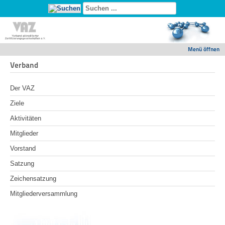
Menü öffnen
Verband
Der VAZ
Ziele
Aktivitäten
Mitglieder
Vorstand
Satzung
Zeichensatzung
Mitgliederversammlung