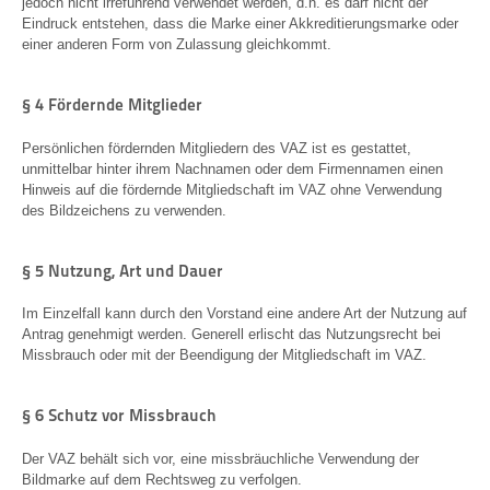
jedoch nicht irreführend verwendet werden, d.h. es darf nicht der
Eindruck entstehen, dass die Marke einer Akkreditierungsmarke oder
einer anderen Form von Zulassung gleichkommt.
§ 4 Fördernde Mitglieder
Persönlichen fördernden Mitgliedern des VAZ ist es gestattet,
unmittelbar hinter ihrem Nachnamen oder dem Firmennamen einen
Hinweis auf die fördernde Mitgliedschaft im VAZ ohne Verwendung
des Bildzeichens zu verwenden.
§ 5 Nutzung, Art und Dauer
Im Einzelfall kann durch den Vorstand eine andere Art der Nutzung auf
Antrag genehmigt werden. Generell erlischt das Nutzungsrecht bei
Missbrauch oder mit der Beendigung der Mitgliedschaft im VAZ.
§ 6 Schutz vor Missbrauch
Der VAZ behält sich vor, eine missbräuchliche Verwendung der
Bildmarke auf dem Rechtsweg zu verfolgen.